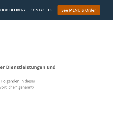
FOOD DELIVERY
CONTACT US
See MENU & Order
der Dienstleistungen und
 Folgenden in dieser
ortlicher” genannt):