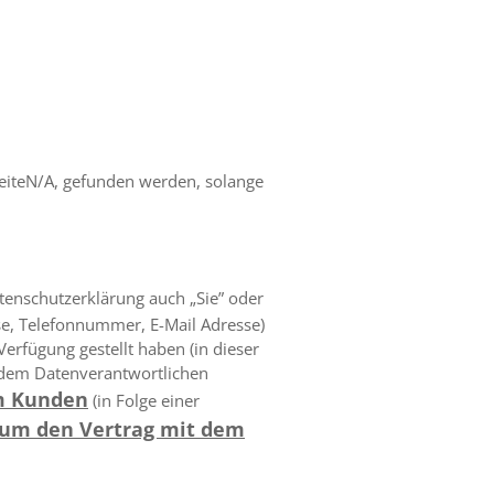
iteN/A, gefunden werden, solange
atenschutzerklärung auch „Sie” oder
sse, Telefonnummer, E-Mail Adresse)
erfügung gestellt haben (in dieser
 dem Datenverantwortlichen
em Kunden
(in Folge einer
 um den Vertrag mit dem