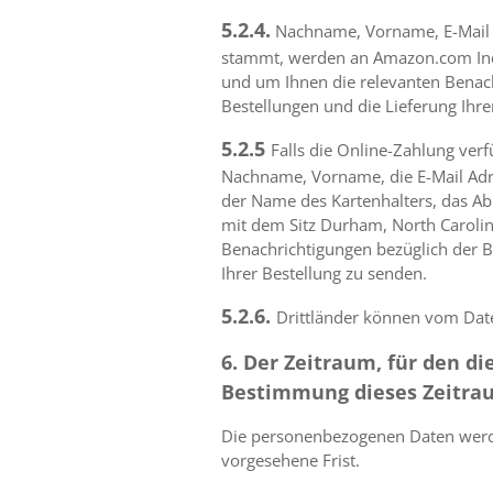
5.2.4.
Nachname, Vorname, E-Mail Ad
stammt, werden an Amazon.com Inc.
und um Ihnen die relevanten Benach
Bestellungen und die Lieferung Ihre
5.2.5
Falls die Online-Zahlung ver
Nachname, Vorname, die E-Mail Adre
der Name des Kartenhalters, das Ab
mit dem Sitz Durham, North Carolina
Benachrichtigungen bezüglich der B
Ihrer Bestellung zu senden.
5.2.6.
Drittländer können vom Daten
6. Der Zeitraum, für den d
Bestimmung dieses Zeitra
Die personenbezogenen Daten werden
vorgesehene Frist.