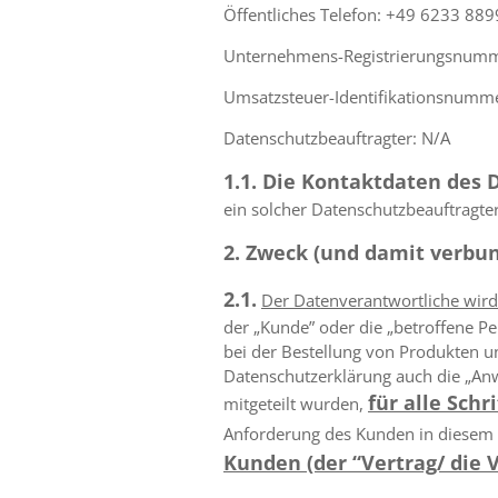
Öffentliches Telefon: +49 6233 88
Unternehmens-Registrierungsnumm
Umsatzsteuer-Identifikationsnumme
Datenschutzbeauftragter: N/A
1.1. Die Kontaktdaten des
ein solcher Datenschutzbeauftragte
2. Zweck (und damit verbu
2.1.
Der Datenverantwortliche wir
der „Kunde” oder die „betroffene P
bei der Bestellung von Produkten u
Datenschutzerklärung auch die „An
für alle Sch
mitgeteilt wurden,
Anforderung des Kunden in diesem
Kunden (der “Vertrag/ die 