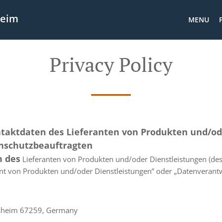
heim
MENU
Privacy Policy
ontaktdaten des Lieferanten von Produkten und/o
nschutzbeauftragten
n des
Lieferanten von Produkten und/oder Dienstleistungen (des
nt von Produkten und/oder Dienstleistungen” oder „Datenverantw
rsheim 67259, Germany