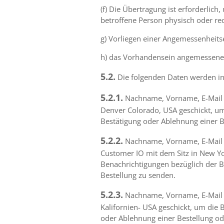
(f) Die Übertragung ist erforderlic
betroffene Person physisch oder recht
g) Vorliegen einer Angemessenheit
h) das Vorhandensein angemessene
5.2.
Die folgenden Daten werden in 
5.2.1.
Nachname, Vorname, E-Mail A
Denver Colorado, USA geschickt, um
Bestätigung oder Ablehnung einer B
5.2.2.
Nachname, Vorname, E-Mail A
Customer IO mit dem Sitz in New Yo
Benachrichtigungen bezüglich der B
Bestellung zu senden.
5.2.3.
Nachname, Vorname, E-Mail Ad
Kalifornien- USA geschickt, um die
oder Ablehnung einer Bestellung ode