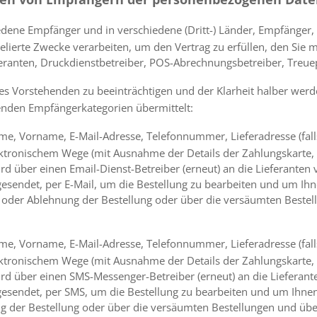
edene Empfänger und in verschiedene (Dritt-) Länder, Empfänger
lierte Zwecke verarbeiten, um den Vertrag zu erfüllen, den Sie 
feranten, Druckdienstbetreiber, POS-Abrechnungsbetreiber, Tre
es Vorstehenden zu beeinträchtigen und der Klarheit halber wer
enden Empfängerkategorien übermittelt:
me, Vorname, E-Mail-Adresse, Telefonnummer, Lieferadresse (fa
lektronischem Wege (mit Ausnahme der Details der Zahlungskarte, f
d über einen Email-Dienst-Betreiber (erneut) an die Lieferanten
gesendet, per E-Mail, um die Bestellung zu bearbeiten und um Ih
 oder Ablehnung der Bestellung oder über die versäumten Bestell
me, Vorname, E-Mail-Adresse, Telefonnummer, Lieferadresse (fa
lektronischem Wege (mit Ausnahme der Details der Zahlungskarte, f
d über einen SMS-Messenger-Betreiber (erneut) an die Lieferant
gesendet, per SMS, um die Bestellung zu bearbeiten und um Ihne
g der Bestellung oder über die versäumten Bestellungen und über