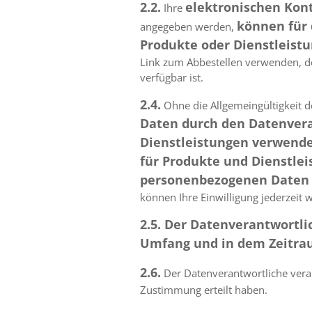
2.2.
elektronischen Ko
Ihre
können für 
angegeben werden,
Produkte oder Dienstleist
Link zum Abbestellen verwenden, der
verfügbar ist.
2.4.
Ohne die Allgemeingültigkeit d
Daten durch den Datenvera
Dienstleistungen verwend
für Produkte und Dienstleis
personenbezogenen Daten 
können Ihre Einwilligung jederzeit 
2.5. Der Datenverantwortl
Umfang und in dem Zeitrau
2.6.
Der Datenverantwortliche verar
Zustimmung erteilt haben.