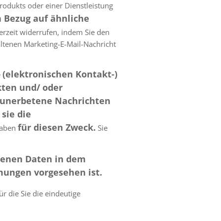
odukts oder einer Dienstleistung
 Bezug auf ähnliche
erzeit widerrufen, indem Sie den
altenen Marketing-E-Mail-Nachricht
(elektronischen Kontakt-)
e
ten und/ oder
(unerbetene Nachrichten
sie die
für diesen Zweck.
haben
Sie
ogenen Daten in dem
mungen vorgesehen ist.
 die Sie die eindeutige