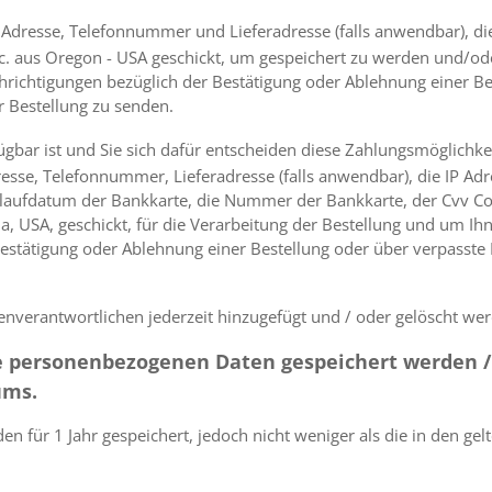
resse, Telefonnummer und Lieferadresse (falls anwendbar), die 
 aus Oregon - USA geschickt, um gespeichert zu werden und/ode
richtigungen bezüglich der Bestätigung oder Ablehnung einer Be
r Bestellung zu senden.
fügbar ist und Sie sich dafür entscheiden diese Zahlungsmöglich
sse, Telefonnummer, Lieferadresse (falls anwendbar), die IP Adr
laufdatum der Bankkarte, die Nummer der Bankkarte, der Cvv Code
, USA, geschickt, für die Verarbeitung der Bestellung und um Ih
estätigung oder Ablehnung einer Bestellung oder über verpasste 
verantwortlichen jederzeit hinzugefügt und / oder gelöscht werd
ie personenbezogenen Daten gespeichert werden / 
ums.
 für 1 Jahr gespeichert, jedoch nicht weniger als die in den g