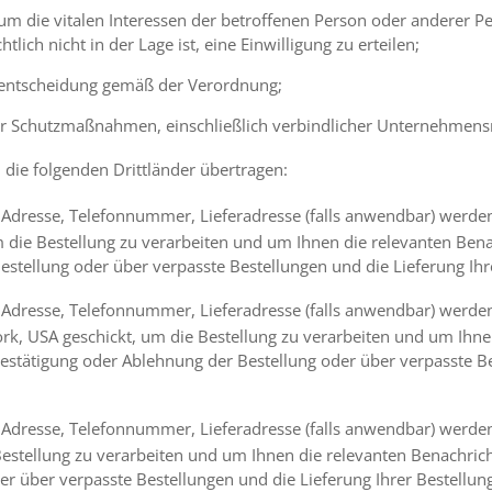
h, um die vitalen Interessen der betroffenen Person oder anderer 
lich nicht in der Lage ist, eine Einwilligung zu erteilen;
sentscheidung gemäß der Verordnung;
r Schutzmaßnahmen, einschließlich verbindlicher Unternehmens
die folgenden Drittländer übertragen:
dresse, Telefonnummer, Lieferadresse (falls anwendbar) werden 
 die Bestellung zu verarbeiten und um Ihnen die relevanten Bena
estellung oder über verpasste Bestellungen und die Lieferung Ihr
dresse, Telefonnummer, Lieferadresse (falls anwendbar) werden 
rk, USA geschickt, um die Bestellung zu verarbeiten und um Ihne
estätigung oder Ablehnung der Bestellung oder über verpasste Be
resse, Telefonnummer, Lieferadresse (falls anwendbar) werden a
 Bestellung zu verarbeiten und um Ihnen die relevanten Benachric
r über verpasste Bestellungen und die Lieferung Ihrer Bestellun