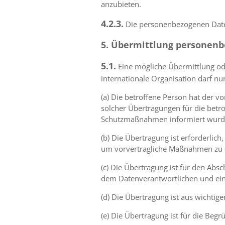
anzubieten.
4.2.3.
Die personenbezogenen Date
5. Übermittlung personenb
5.1.
Eine mögliche Übermittlung od
internationale Organisation darf nu
(a) Die betroffene Person hat der 
solcher Übertragungen für die bet
Schutzmaßnahmen informiert wurd
(b) Die Übertragung ist erforderli
um vorvertragliche Maßnahmen zu er
(c) Die Übertragung ist für den Absc
dem Datenverantwortlichen und eine
(d) Die Übertragung ist aus wichtige
(e) Die Übertragung ist für die Be