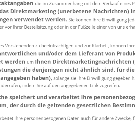
ntaktangaben
die im Zusammenhang mit dem Verkauf eines Pr
das Direktmarketing (unerbetene Nachrichten) in
ungen verwendet werden.
Sie können Ihre Einwilligung jed
 vor Ihrer Bestellsitzung oder in der Fußzeile einer von uns erh
es Vorstehenden zu beeinträchtigen und zur Klarheit, können Ihr
ntwortlichen und/oder dem Lieferant von Produk
et werden
Ihnen Direktmarketingnachrichten 
um
tungen die denjenigen nicht ähnlich sind, für die 
angegeben haben),
solange sie ihre Einwilligung gegeben 
widerrufen, indem Sie auf den angegebenen Link zugreifen.
iche speichert und verarbeitet Ihre personenbez
m, der durch die geltenden gesetzlichen Bestim
beitet Ihre personenbezogenen Daten auch für andere Zwecke, für