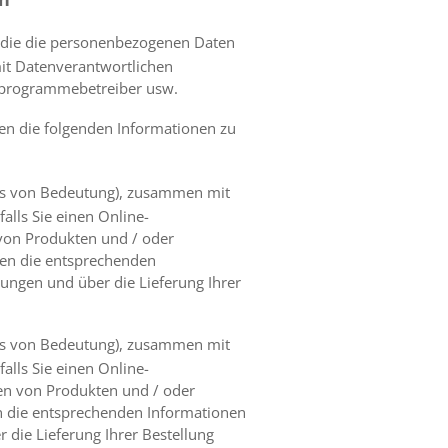
, die die personenbezogenen Daten
mit Datenverantwortlichen
ueprogrammebetreiber usw.
den die folgenden Informationen zu
lls von Bedeutung), zusammen mit
alls Sie einen Online-
 von Produkten und / oder
nen die entsprechenden
ungen und über die Lieferung Ihrer
lls von Bedeutung), zusammen mit
alls Sie einen Online-
en von Produkten und / oder
n die entsprechenden Informationen
 die Lieferung Ihrer Bestellung