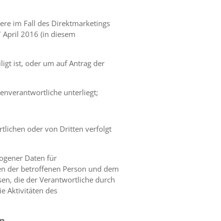
dere im Fall des Direktmarketings
 April 2016 (in diesem
ligt ist, oder um auf Antrag der
enverantwortliche unterliegt;
tlichen oder von Dritten verfolgt
ogener Daten für
hen der betroffenen Person und dem
en, die der Verantwortliche durch
e Aktivitäten des
en