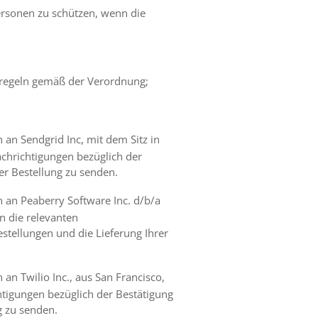
Personen zu schützen, wenn die
regeln gemäß der Verordnung;
an Sendgrid Inc, mit dem Sitz in
chrichtigungen bezüglich der
er Bestellung zu senden.
an Peaberry Software Inc. d/b/a
n die relevanten
stellungen und die Lieferung Ihrer
n Twilio Inc., aus San Francisco,
htigungen bezüglich der Bestätigung
g zu senden.