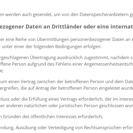
n werden auch gesendet, um von den Datenspeicheranbietern g
ezogener Daten an Drittländer oder eine internat
er eine Reihe von Übermittlungen personenbezogener Daten an ei
r unter einer der folgenden Bedingungen erfolgen:
vorgeschlagenen Übertragung ausdrücklich zugestimmt, nachdem s
roffene Person aufgrund des Fehlens einer Angemessenheitsents
e;
ch, um einen Vertrag zwischen der betroffenen Person und dem Dat
greifen, die auf Antrag der betroffenen Person eingeleitet wurd
hluss oder die Erfüllung eines Vertrags erforderlich, der im Inte
r anderen natürlichen oder juristischen Person geschlossen wur
n Gründen des öffentlichen Interesses erforderlich;
gründung, Ausübung oder Verteidigung von Rechtsansprüchen erfor