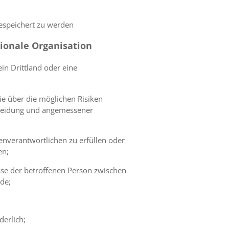
espeichert zu werden
ionale Organisation
n Drittland oder eine
ie über die möglichen Risiken
cheidung und angemessener
enverantwortlichen zu erfüllen oder
en;
resse der betroffenen Person zwischen
de;
derlich;