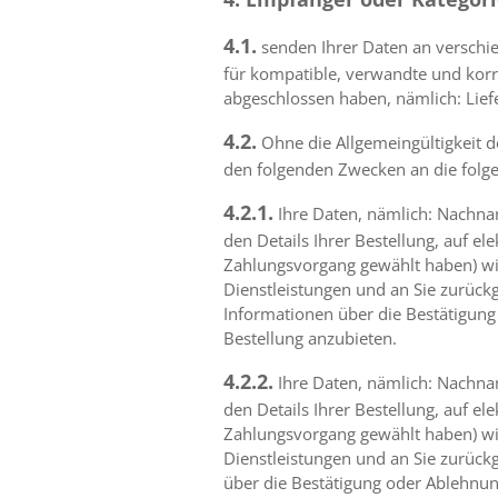
4.1.
senden Ihrer Daten an verschi
für kompatible, verwandte und korre
abgeschlossen haben, nämlich: Lie
4.2.
Ohne die Allgemeingültigkeit d
den folgenden Zwecken an die folg
4.2.1.
Ihre Daten, nämlich: Nachna
den Details Ihrer Bestellung, auf e
Zahlungsvorgang gewählt haben) wir
Dienstleistungen und an Sie zurück
Informationen über die Bestätigung
Bestellung anzubieten.
4.2.2.
Ihre Daten, nämlich: Nachna
den Details Ihrer Bestellung, auf e
Zahlungsvorgang gewählt haben) wir
Dienstleistungen und an Sie zurück
über die Bestätigung oder Ablehnun