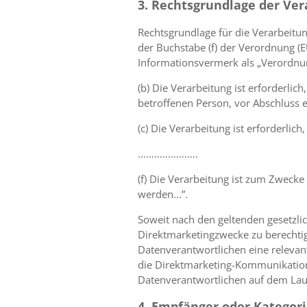
3. Rechtsgrundlage der Ver
Rechtsgrundlage für die Verarbeitun
der Buchstabe (f) der Verordnung (
Informationsvermerk als „Verordnu
(b) Die Verarbeitung ist erforderlic
betroffenen Person, vor Abschluss e
(c) Die Verarbeitung ist erforderli
………………….
(f) Die Verarbeitung ist zum Zwecke
werden...”.
Soweit nach den geltenden gesetzl
Direktmarketingzwecke zu berechtig
Datenverantwortlichen eine relevan
die Direktmarketing-Kommunikation v
Datenverantwortlichen auf dem Lau
4. Empfänger oder Katego