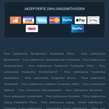
AKZEPTIERTE ZAHLUNGSMETHODEN
.
Pizza Lieferservice Beindersheim Frankenthal (Pfalz)
Pizza Lieferservice
.
.
Beindersheim
Pizza Lieferservice Heuchelheim bei Frankenthal
Pizza Lieferservice
.
.
Großniedesheim
Pizza Lieferservice Frankenthal Frankenthal (Pfalz)
Pizza
.
Lieferservice Frankenthal Ormsheimerhof
Pizza Lieferservice Frankenthal
.
.
Flomersheim
Pizza Lieferservice Frankenthal Mörsch
Pizza Lieferservice
.
.
Frankenthal
Pizza Lieferservice Heßheim Frankenthal (Pfalz)
Pizza Lieferservice
.
.
.
Heßheim
Pizza Lieferservice Kleinniedesheim
Pizza Lieferservice Gerolsheim
.
.
Pizza Lieferservice Laumersheim
Pizza Lieferservice Dirmstein
Pizza Lieferservice
.
.
.
Leipzig Frankenthal (Pfalz)
Pizza Lieferservice Leipzig
Kebab Lieferservice
.
.
Türkisches Essen Lieferservice
Italienisches Essen Lieferservice
Essen zum