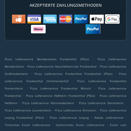
AKZEPTIERTE ZAHLUNGSMETHODEN
.
Pizza Lieferservice Beindersheim Frankenthal (Pfalz)
Pizza Lieferservice
.
.
Beindersheim
Pizza Lieferservice Heuchelheim bei Frankenthal
Pizza Lieferservice
.
.
Großniedesheim
Pizza Lieferservice Frankenthal Frankenthal (Pfalz)
Pizza
.
Lieferservice Frankenthal Ormsheimerhof
Pizza Lieferservice Frankenthal
.
.
Flomersheim
Pizza Lieferservice Frankenthal Mörsch
Pizza Lieferservice
.
.
Frankenthal
Pizza Lieferservice Heßheim Frankenthal (Pfalz)
Pizza Lieferservice
.
.
.
Heßheim
Pizza Lieferservice Kleinniedesheim
Pizza Lieferservice Gerolsheim
.
.
Pizza Lieferservice Laumersheim
Pizza Lieferservice Dirmstein
Pizza Lieferservice
.
.
.
Leipzig Frankenthal (Pfalz)
Pizza Lieferservice Leipzig
Kebab Lieferservice
.
.
Türkisches Essen Lieferservice
Italienisches Essen Lieferservice
Essen zum